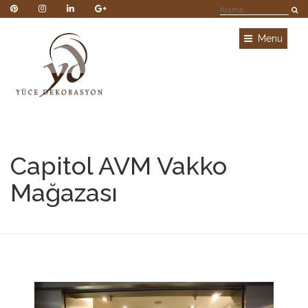
Menu
Capitol AVM Vakko
Mağazası