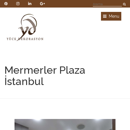
Menu
Mermerler Plaza
İstanbul