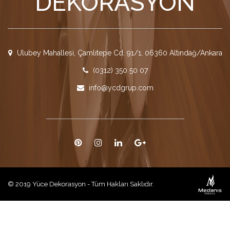
DEKORASYON
Ulubey Mahallesi, Çamlıtepe Cd. 91/1, 06360 Altındağ/Ankara
(0312) 350 50 07
info@ycdgrup.com
© 2019 Yüce Dekorasyon - Tüm Hakları Saklıdır.